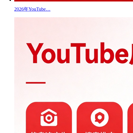
2026年YouTube…