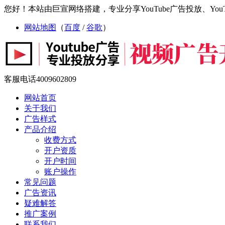
您好！本站由巨宣网络搭建，专业分享YouTube广告投放、YouTu
网站地图
（
百度
/
谷歌
）
客服电话
4009602809
网站首页
关于我们
广告样式
产品介绍
收费方式
开户资质
开户时间
账户操作
常见问题
广告资讯
疑难解答
推广案例
联系我们